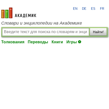
EN
DE
ES
FR
academic.ru
Словари и энциклопедии на Академике
Найти!
Толкования
Переводы
Книги
Игры ⚽