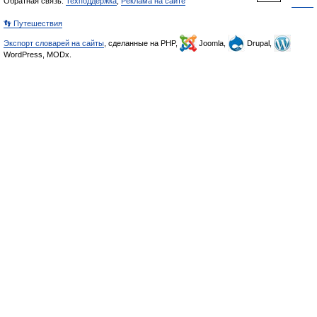
Обратная связь:
Техподдержка
,
Реклама на сайте
👣 Путешествия
Экспорт словарей на сайты
, сделанные на PHP,
Joomla,
Drupal,
WordPress, MODx.