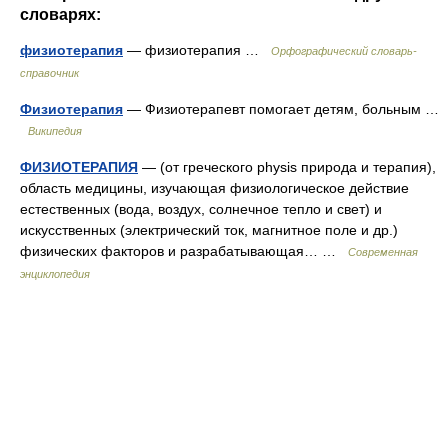
словарях:
физиотерапия
— физиотерапия …
Орфографический словарь-
справочник
Физиотерапия
— Физиотерапевт помогает детям, больным …
Википедия
ФИЗИОТЕРАПИЯ
— (от греческого physis природа и терапия),
область медицины, изучающая физиологическое действие
естественных (вода, воздух, солнечное тепло и свет) и
искусственных (электрический ток, магнитное поле и др.)
физических факторов и разрабатывающая… …
Современная
энциклопедия