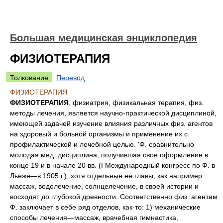
Большая медицинская энциклопедия
ФИЗИОТЕРАПИЯ
Толкование
Перевод
ФИЗИОТЕРАПИЯ
ФИЗИОТЕРАПИЯ
, физиатрия, физикальная терапия, физ.
методы лечения, является научно-практической дисциплиной,
имеющей задачей изучение влияния различных физ. агентов
на здоровый и больной организмы и применение их с
профилактической и лечебной целью. 'Ф. сравнительно
молодая мед. дисциплина, получившая свое оформление в
конце 19 и в начале 20 вв. (I Международный конгресс по Ф. в
Льеже—в 1905 г.), хотя отдельные ее главы, как например
массаж, водолечение, солнцелечение, в своей истории и
восходят до глубокой древности. Соответственно физ. агентам
Ф. заключает в себе ряд отделов, как-то: 1) механические
способы лечения—массаж, врачебная гимнастика,