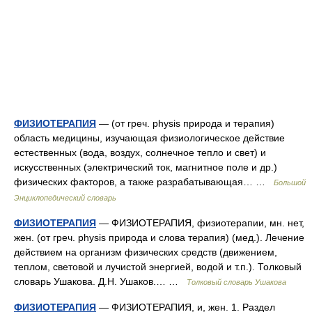
ФИЗИОТЕРАПИЯ
— (от греч. physis природа и терапия)
область медицины, изучающая физиологическое действие
естественных (вода, воздух, солнечное тепло и свет) и
искусственных (электрический ток, магнитное поле и др.)
физических факторов, а также разрабатывающая… …
Большой
Энциклопедический словарь
ФИЗИОТЕРАПИЯ
— ФИЗИОТЕРАПИЯ, физиотерапии, мн. нет,
жен. (от греч. physis природа и слова терапия) (мед.). Лечение
действием на организм физических средств (движением,
теплом, световой и лучистой энергией, водой и т.п.). Толковый
словарь Ушакова. Д.Н. Ушаков.… …
Толковый словарь Ушакова
ФИЗИОТЕРАПИЯ
— ФИЗИОТЕРАПИЯ, и, жен. 1. Раздел